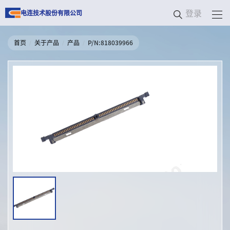
登录
电连技术股份有限公司
首页
关于产品
产品
P/N:818039966
/
/
/