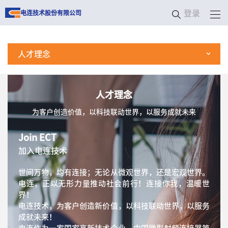
登录
电连技术股份有限公司
人才理念
人才理念
为客户创造价值，以科技联动世界，以服务成就未来
Join ECT
加入电连技术
世间万物，均有连接；无论从微观世界，还是宏观世界。
电连，正以无形力量推动社会前行！连接你我，温暖世
界！
电连技术，为客户创造新价值，以科技联动世界，以服务
成就未来！