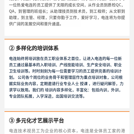
一位热爱电连的员工提供了无限的成长空间，从作业员到质检QC，
QA，到管理的班组长；从助理技员到技术员，到工程师；从文职到
助理，到主管、经理，只要你勤于工作，爱好学习，电连将为你提
供广阔的发展空间和晋升通道。
② 多样化的培训体系
电连始终将培训放在员工职业体系之首位，让进入电连的每一位新
员工通过最基本的入职培训、产线技能培训、生产安全培训、职业
卫生培训等。时时刻刻为每一位需要学习的员工提供完善的培训计
划。
公司各个岗位的业务骨干和管理层作为重点培训对象，公司根
据实际业务内容，定期邀请行业专业人士
授课
，进行疑问解答，力
求学以致用。我们的
培训内容多样化，丰富化：包括内训，外训，
专业团队拓展，入学深造，出国培训交流等。
③ 多元化才艺展示平台
电连技术视员工为企业的核心资本，电连是全体员工家的港