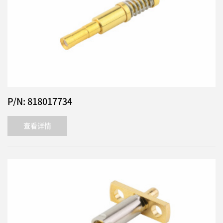
P/N: 818017734
查看详情