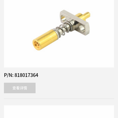
P/N: 818017364
查看详情