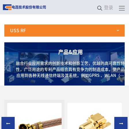
登录
电连技术股份有限公司
USS RF
产品&应用
融合行业应用需求的创新技术和创新工艺，优越的高可靠性特
性，广泛用途的专利产品结合具有竞争力的制造成本，使产品
应用到各种无线通信终端及其系统，例如GPRS 、WLAN（无
线局域网）、蓝牙、Wi-Fi、CATV（数字电视）、GPS、卫星
通信、车载激光雷达、基站、射频模块及高频测试测量系统
等，以及应用在天线、手机、医疗、家用电子、RFID等消费
类终端产品上。