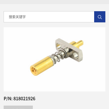
P/N: 818021926