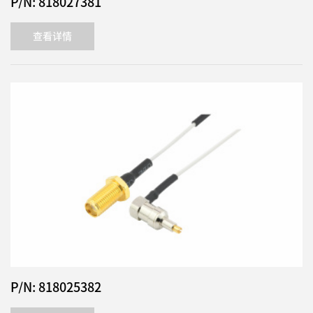
P/N: 818027381
查看详情
P/N: 818025382